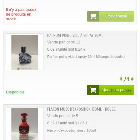
Il n'y a pas assez
de produits en
Stock épuisé
stock.
PARFUM POING VIDE À SPRAY 30ML
Vendu par lot de 12
0,69 €/unité soit 8,24 €
Parfum poing vide à spray 30ml Mélange de couleur
8,24 €
Ajouter au panier
Disponible
FLACON MUSC D'EXPOSITION 150ML - ROUGE
Vendu par lot de 5
6,37 €/unité soit 31,86 €
Flacon d'exposition musc 150ml