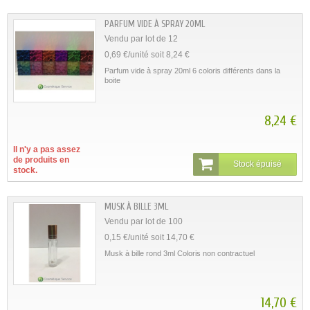
PARFUM VIDE À SPRAY 20ML
Vendu par lot de 12
0,69 €/unité soit 8,24 €
Parfum vide à spray 20ml 6 coloris différents dans la
boite
8,24 €
Il n'y a pas assez
de produits en
Stock épuisé
stock.
MUSK À BILLE 3ML
Vendu par lot de 100
0,15 €/unité soit 14,70 €
Musk à bille rond 3ml Coloris non contractuel
14,70 €