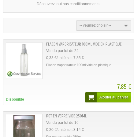
Découvrez tout nos conditionnements.
-- veuillez choisir --
FLACON VAPORISATEUR 100ML VIDE EN PLASTIQUE
Vendu par lot de 24
0,33 €/unité soit 7,85 €
Flacon vaporisateur 100ml vide en plastique
7,85 €
Ajouter au panier
Disponible
POT EN VERRE VIDE 250ML
Vendu par lot de 16
0,20 €/unité soit 3,14 €
Pot en verre vide 250ml