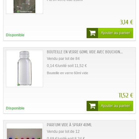
3,14 €
Ajouter au panier
Disponible
BOUTEILLE EN VERRE 60ML VIDE AVEC BOUCHON...
Vendu par lot de 84
0,14 €/unité soit 11,52 €
Bouteille en verre 60ml vide
11,52 €
Ajouter au panier
Disponible
PARFUM VIDE À SPRAY 40ML
Vendu par lot de 12
0,69 €/unité soit 8,24 €