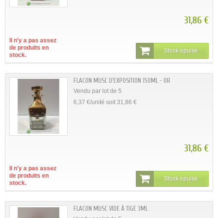
31,86 €
Il n'y a pas assez
de produits en
Stock épuisé
stock.
FLACON MUSC D'EXPOSITION 150ML - OR
Vendu par lot de 5
6,37 €/unité soit 31,86 €
31,86 €
Il n'y a pas assez
de produits en
Stock épuisé
stock.
FLACON MUSC VIDE À TIGE 3ML