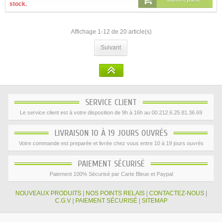
stock.
Affichage 1-12 de 20 article(s)
Suivant
SERVICE CLIENT
Le service client est à votre disposition de 9h à 16h au 00.212.6.25.81.36.69
LIVRAISON 10 À 19 JOURS OUVRÉS
Votre commande est preparée et livrée chez vous entre 10 à 19 jours ouvrés
PAIEMENT SÉCURISÉ
Paiement 100% Sécurisé par Carte Bleue et Paypal
NOUVEAUX PRODUITS
|
NOS POINTS RELAIS
|
CONTACTEZ-NOUS
|
C.G.V
|
PAIEMENT SÉCURISÉ
|
SITEMAP