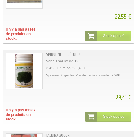
22,55 €
Il n'y a pas assez
de produits en
Stock épuisé
stock.
SPIRULINE 30 GÉLULES
Vendu par lot de 12
2,45 €/unité soit 29,41 €
Spiruline 30 gélules Prix de vente conseillé : 9.90€
29,41 €
Il n'y a pas assez
de produits en
Stock épuisé
stock.
TALBINA 200GR