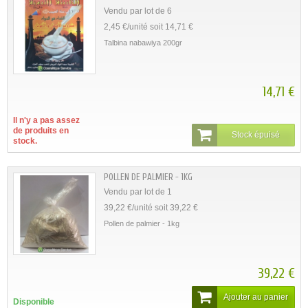
Vendu par lot de 6
2,45 €/unité soit 14,71 €
Talbina nabawiya 200gr
14,71 €
Il n'y a pas assez
de produits en
Stock épuisé
stock.
POLLEN DE PALMIER - 1KG
Vendu par lot de 1
39,22 €/unité soit 39,22 €
Pollen de palmier - 1kg
39,22 €
Ajouter au panier
Disponible