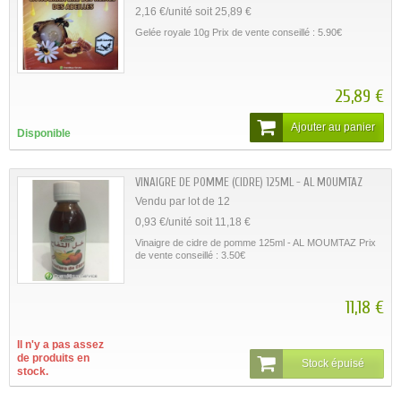
2,16 €/unité soit 25,89 €
Gelée royale 10g Prix de vente conseillé : 5.90€
25,89 €
Ajouter au panier
Disponible
VINAIGRE DE POMME (CIDRE) 125ML - AL MOUMTAZ
Vendu par lot de 12
0,93 €/unité soit 11,18 €
Vinaigre de cidre de pomme 125ml - AL MOUMTAZ Prix
de vente conseillé : 3.50€
11,18 €
Il n'y a pas assez
de produits en
Stock épuisé
stock.