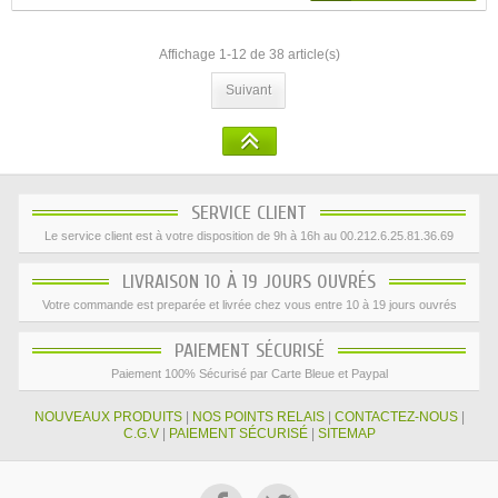
Affichage 1-12 de 38 article(s)
Suivant
SERVICE CLIENT
Le service client est à votre disposition de 9h à 16h au 00.212.6.25.81.36.69
LIVRAISON 10 À 19 JOURS OUVRÉS
Votre commande est preparée et livrée chez vous entre 10 à 19 jours ouvrés
PAIEMENT SÉCURISÉ
Paiement 100% Sécurisé par Carte Bleue et Paypal
NOUVEAUX PRODUITS
|
NOS POINTS RELAIS
|
CONTACTEZ-NOUS
|
C.G.V
|
PAIEMENT SÉCURISÉ
|
SITEMAP