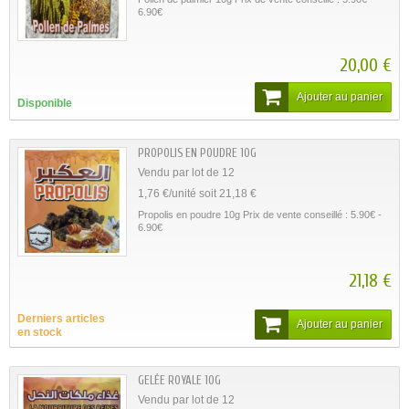
6.90€
20,00 €
Ajouter au panier
Disponible
PROPOLIS EN POUDRE 10G
Vendu par lot de 12
1,76 €/unité soit 21,18 €
Propolis en poudre 10g Prix de vente conseillé : 5.90€ -
6.90€
21,18 €
Derniers articles
Ajouter au panier
en stock
GELÉE ROYALE 10G
Vendu par lot de 12