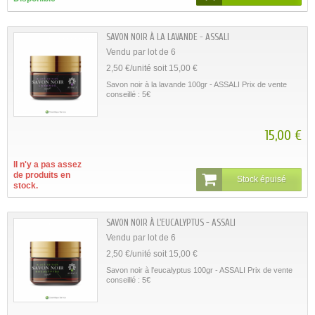
SAVON NOIR À LA LAVANDE - ASSALI
Vendu par lot de 6
2,50 €/unité soit 15,00 €
Savon noir à la lavande 100gr - ASSALI Prix de vente
conseillé : 5€
15,00 €
Il n'y a pas assez
de produits en
Stock épuisé
stock.
SAVON NOIR À L'EUCALYPTUS - ASSALI
Vendu par lot de 6
2,50 €/unité soit 15,00 €
Savon noir à l'eucalyptus 100gr - ASSALI Prix de vente
conseillé : 5€