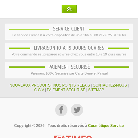
SERVICE CLIENT
Le service client est à votre disposition de 9h à 16h au 00.212.6.25.81.36.69
LIVRAISON 10 À 19 JOURS OUVRÉS
Votre commande est preparée et livrée chez vous entre 10 à 19 jours ouvrés
PAIEMENT SÉCURISÉ
Paiement 100% Sécurisé par Carte Bleue et Paypal
NOUVEAUX PRODUITS
|
NOS POINTS RELAIS
|
CONTACTEZ-NOUS
|
C.G.V
|
PAIEMENT SÉCURISÉ
|
SITEMAP
Copyright © 2026 - Tous droits réservés à
Cosmétique Service