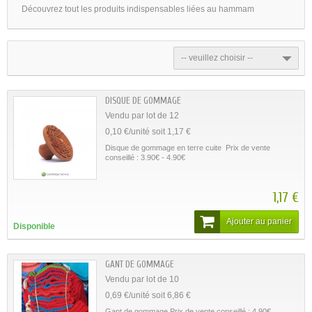
Découvrez tout les produits indispensables liées au hammam
-- veuillez choisir --
DISQUE DE GOMMAGE
Vendu par lot de 12
0,10 €/unité soit 1,17 €
Disque de gommage en terre cuite Prix de vente
conseillé : 3.90€ - 4.90€
1,17 €
Ajouter au panier
Disponible
GANT DE GOMMAGE
Vendu par lot de 10
0,69 €/unité soit 6,86 €
Gant de gommage Prix de vente conseillé : 4.90€