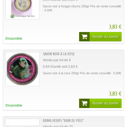
Savon noir à l'origan (thym) 250gr Prix de vente conseillé
: 5.00€
3,83 €
Ajouter au panier
Disponible
SAVON NOIR À LA ROSE
Vendu par lot de 6
0,64 €/unité soit 3,83 €
Savon noir à la rose 250gr Prix de vente conseillé : 5.00€
3,83 €
Ajouter au panier
Disponible
BAMA HERBS "BAIN DE PIED"
Vendu par lot de 20