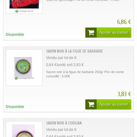
6,86 €
Ajouter au panier
Disponible
SAVON NOIR À LA FIGUE DE BARBARIE
Vendu par lot de 6
0,64 €/unité soit 3,83 €
Savon noir à la figue de barbarie 250gr Prix de vente
conseillé : 5.00€
3,83 €
Ajouter au panier
Disponible
SAVON NOIR À L'ORIGAN
Vendu par lot de 6
0,64 €/unité soit 3,83 €