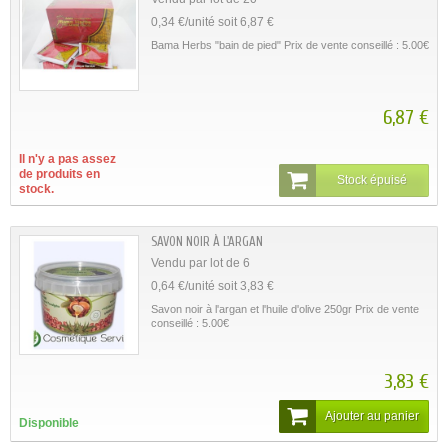
0,34 €/unité soit 6,87 €
Bama Herbs "bain de pied" Prix de vente conseillé : 5.00€
6,87 €
Il n'y a pas assez
de produits en
Stock épuisé
stock.
SAVON NOIR À L'ARGAN
Vendu par lot de 6
0,64 €/unité soit 3,83 €
Savon noir à l'argan et l'huile d'olive 250gr Prix de vente
conseillé : 5.00€
3,83 €
Ajouter au panier
Disponible