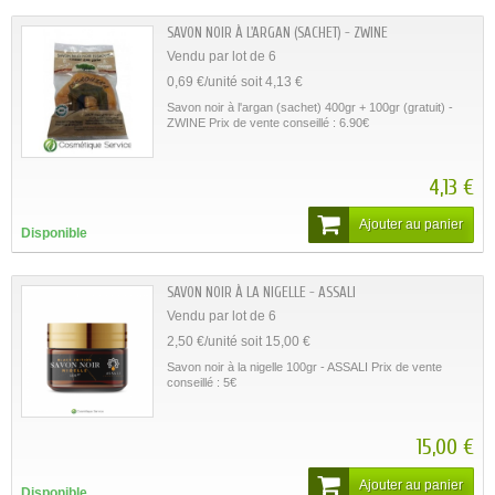
SAVON NOIR À L'ARGAN (SACHET) - ZWINE
Vendu par lot de 6
0,69 €/unité soit 4,13 €
Savon noir à l'argan (sachet) 400gr + 100gr (gratuit) -
ZWINE Prix de vente conseillé : 6.90€
4,13 €
Ajouter au panier
Disponible
SAVON NOIR À LA NIGELLE - ASSALI
Vendu par lot de 6
2,50 €/unité soit 15,00 €
Savon noir à la nigelle 100gr - ASSALI Prix de vente
conseillé : 5€
15,00 €
Ajouter au panier
Disponible