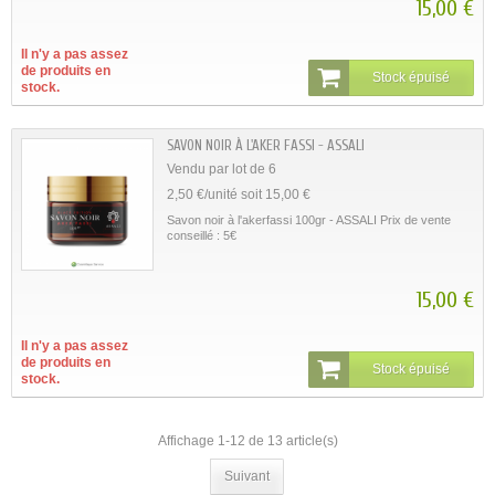
15,00 €
Il n'y a pas assez
de produits en
Stock épuisé
stock.
SAVON NOIR À L'AKER FASSI - ASSALI
Vendu par lot de 6
2,50 €/unité soit 15,00 €
Savon noir à l'akerfassi 100gr - ASSALI Prix de vente
conseillé : 5€
15,00 €
Il n'y a pas assez
de produits en
Stock épuisé
stock.
Affichage 1-12 de 13 article(s)
Suivant