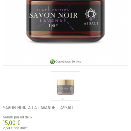
SAVON NOIR À LA LAVANDE - ASSALI
Vendu par lot de 6
15,00 €
2,50 € par unité