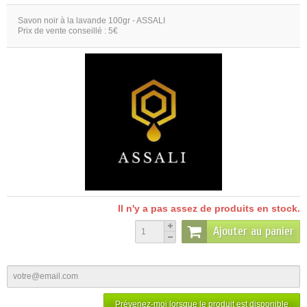
Savon noir à la lavande 100gr - ASSALI
Prix de vente conseillé : 5€
Il n'y a pas assez de produits en stock.
Ajouter au panier
Prévenez-moi lorsque le produit est disponible