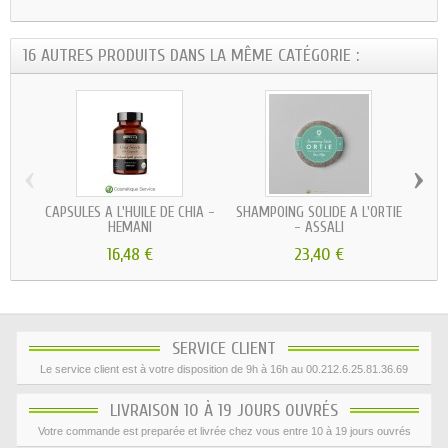
16 AUTRES PRODUITS DANS LA MÊME CATÉGORIE :
‹
›
CAPSULES À L'HUILE DE CHIA -
SHAMPOING SOLIDE À L'ORTIE
H
HEMANI
- ASSALI
16,48 €
23,40 €
SERVICE CLIENT
Le service client est à votre disposition de 9h à 16h au 00.212.6.25.81.36.69
LIVRAISON 10 À 19 JOURS OUVRÉS
Votre commande est preparée et livrée chez vous entre 10 à 19 jours ouvrés