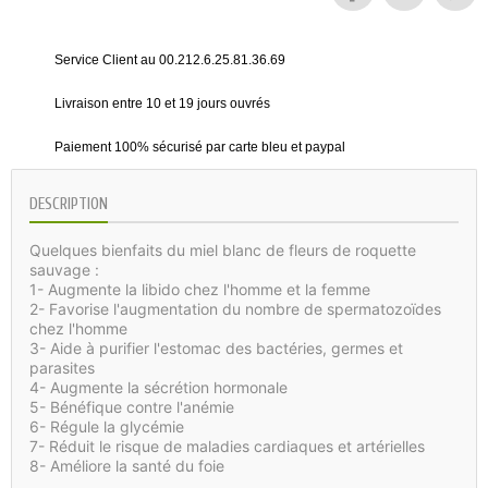
Service Client au 00.212.6.25.81.36.69
Livraison entre 10 et 19 jours ouvrés
Paiement 100% sécurisé par carte bleu et paypal
DESCRIPTION
Quelques bienfaits du miel blanc de fleurs de roquette
sauvage :
1- Augmente la libido chez l'homme et la femme
2- Favorise l'augmentation du nombre de spermatozoïdes
chez l'homme
3- Aide à purifier l'estomac des bactéries, germes et
parasites
4- Augmente la sécrétion hormonale
5- Bénéfique contre l'anémie
6- Régule la glycémie
7- Réduit le risque de maladies cardiaques et artérielles
8- Améliore la santé du foie