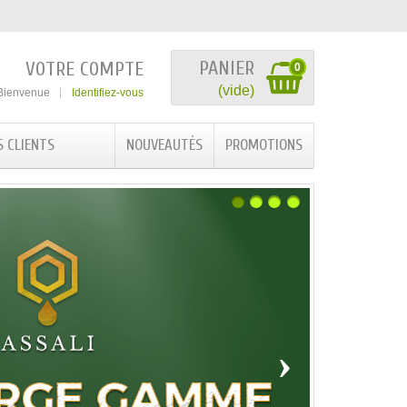
PANIER
VOTRE COMPTE
0
(vide)
Bienvenue
Identifiez-vous
S CLIENTS
NOUVEAUTÉS
PROMOTIONS