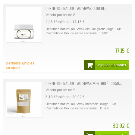
DENTIFRICE NATUREL AU SIWAK CLOU DE...
Vendu par lot de 6
2,86 €/unité soit 17,15 €
Dentifrice naturel au Siwak clou de girofle 30gr - KB
Cosmétique Prix de vente conseillé : 5.50€
17,15 €
Derniers articles
Ajouter au panier
en stock
DENTIFRICE NATUREL AU SIWAK MENTHOLÉ 100GR...
Vendu par lot de 5
6,18 €/unité soit 30,92 €
Dentifrice naturel au Siwak mentholé 100gr - KB
Cosmétique Prix de vente conseillé : 11.90€
30,92 €