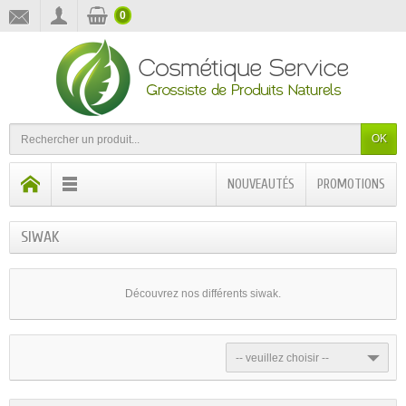
0
OK
NOUVEAUTÉS
PROMOTIONS
SIWAK
Découvrez nos différents siwak.
-- veuillez choisir --