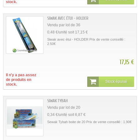
stock.
SIWAK AVEC ÉTUI - HOLDER
Vendu par lot de 36
0,48 €/unité soit 17,15 €
Siwak avec étui - HOLDER Prix de vente conseillé :
2.50€
17,15 €
Il n'y a pas assez
de produits en
Stock épuisé
stock.
SIWAK TYBAH
Vendu par lot de 20
0,34 €/unité soit 6,87 €
Sewak Tybah boite de 20 Prix de vente conseillé : 1.90€