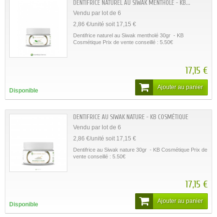
DENTIFRICE NATUREL AU SIWAK MENTHOLÉ - KB...
Vendu par lot de 6
2,86 €/unité soit 17,15 €
Dentifrice naturel au Siwak mentholé 30gr - KB
Cosmétique Prix de vente conseillé : 5.50€
17,15 €
Ajouter au panier
Disponible
DENTIFRICE AU SIWAK NATURE - KB COSMÉTIQUE
Vendu par lot de 6
2,86 €/unité soit 17,15 €
Dentifrice au Siwak nature 30gr - KB Cosmétique Prix de
vente conseillé : 5.50€
17,15 €
Ajouter au panier
Disponible