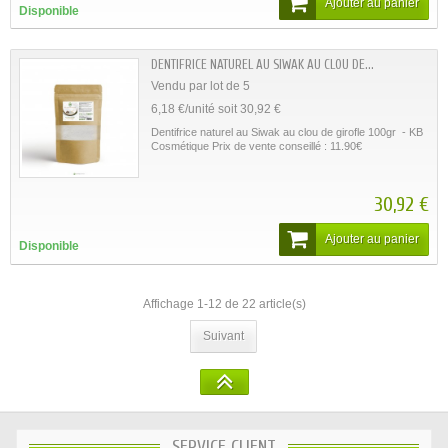
Ajouter au panier
Disponible
DENTIFRICE NATUREL AU SIWAK AU CLOU DE...
Vendu par lot de 5
6,18 €/unité soit 30,92 €
Dentifrice naturel au Siwak au clou de girofle 100gr - KB
Cosmétique Prix de vente conseillé : 11.90€
30,92 €
Ajouter au panier
Disponible
Affichage 1-12 de 22 article(s)
Suivant
SERVICE CLIENT