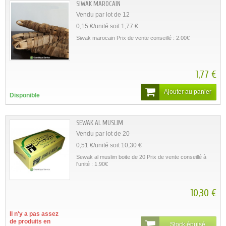
SIWAK MAROCAIN
Vendu par lot de 12
0,15 €/unité soit 1,77 €
Siwak marocain Prix de vente conseillé : 2.00€
1,77 €
Ajouter au panier
Disponible
SEWAK AL MUSLIM
Vendu par lot de 20
0,51 €/unité soit 10,30 €
Sewak al muslim boite de 20 Prix de vente conseillé à
l'unité : 1.90€
10,30 €
Il n'y a pas assez
de produits en
Stock épuisé