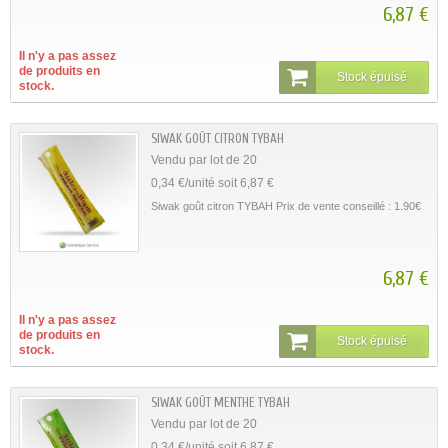
6,87 €
Il n'y a pas assez
de produits en
Stock épuisé
stock.
SIWAK GOÛT CITRON TYBAH
Vendu par lot de 20
0,34 €/unité soit 6,87 €
Siwak goût citron TYBAH Prix de vente conseillé : 1.90€
6,87 €
Il n'y a pas assez
de produits en
Stock épuisé
stock.
SIWAK GOÛT MENTHE TYBAH
Vendu par lot de 20
0,34 €/unité soit 6,87 €