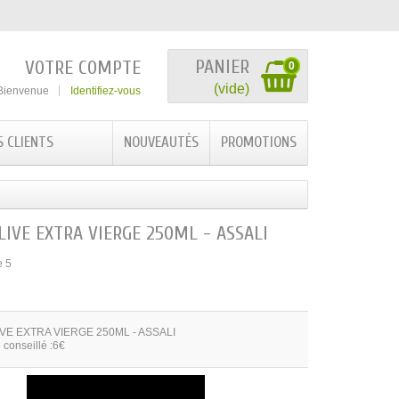
PANIER
VOTRE COMPTE
0
(vide)
Bienvenue
Identifiez-vous
S CLIENTS
NOUVEAUTÉS
PROMOTIONS
LIVE EXTRA VIERGE 250ML - ASSALI
e 5
IVE EXTRA VIERGE 250ML - ASSALI
 conseillé :6€