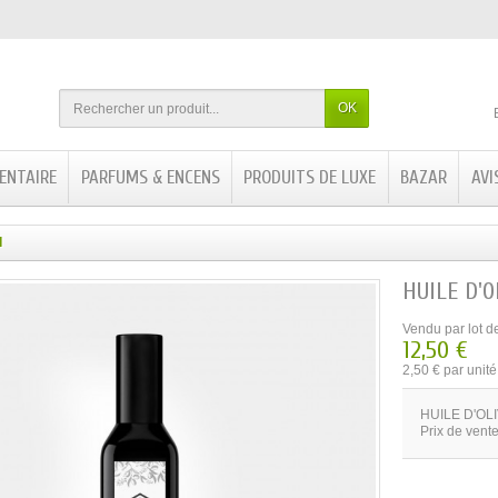
OK
ENTAIRE
PARFUMS & ENCENS
PRODUITS DE LUXE
BAZAR
AVI
I
HUILE D'O
Vendu par lot d
12,50 €
2,50 € par unité
HUILE D'OL
Prix de vente