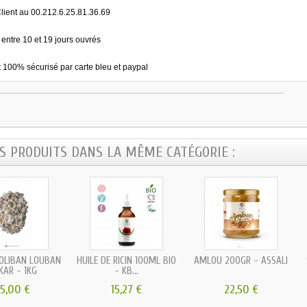
lient au 00.212.6.25.81.36.69
 entre 10 et 19 jours ouvrés
 100% sécurisé par carte bleu et paypal
ES PRODUITS DANS LA MÊME CATÉGORIE :
’OLIBAN LOUBAN
HUILE DE RICIN 100ML BIO
AMLOU 200GR - ASSALI
KAR - 1KG
- KB...
5,00 €
15,27 €
22,50 €