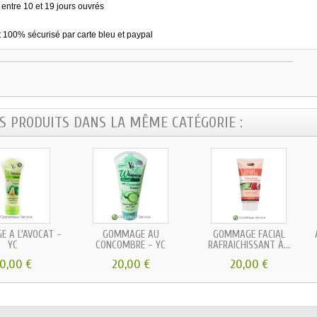
 entre 10 et 19 jours ouvrés
 100% sécurisé par carte bleu et paypal
ES PRODUITS DANS LA MÊME CATÉGORIE :
 À L'AVOCAT -
GOMMAGE AU
GOMMAGE FACIAL
YC
CONCOMBRE - YC
RAFRAICHISSANT À...
0,00 €
20,00 €
20,00 €