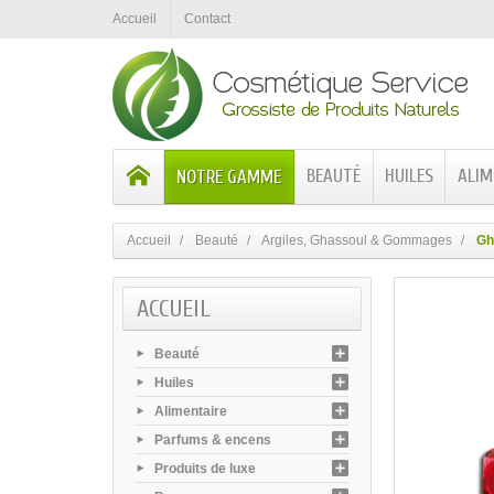
Accueil
Contact
BEAUTÉ
HUILES
ALIM
NOTRE GAMME
Accueil
Beauté
Argiles, Ghassoul & Gommages
Gh
ACCUEIL
Beauté
Huiles
Alimentaire
Parfums & encens
Produits de luxe