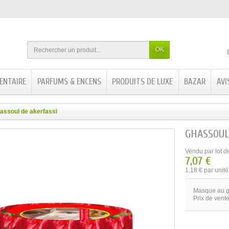
OK
ENTAIRE
PARFUMS & ENCENS
PRODUITS DE LUXE
BAZAR
AVI
assoul de akerfassi
GHASSOUL
Vendu par lot d
7,07 €
1,18 € par unité
Masque au g
Prix de vente