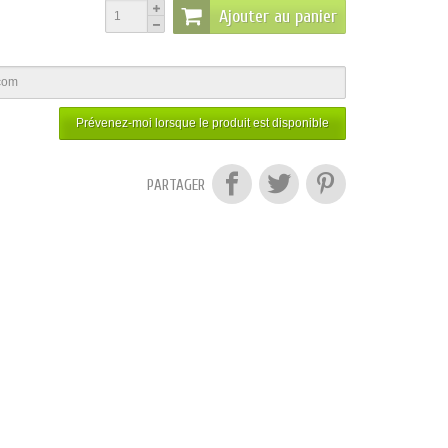
Ajouter au panier
Prévenez-moi lorsque le produit est disponible
PARTAGER