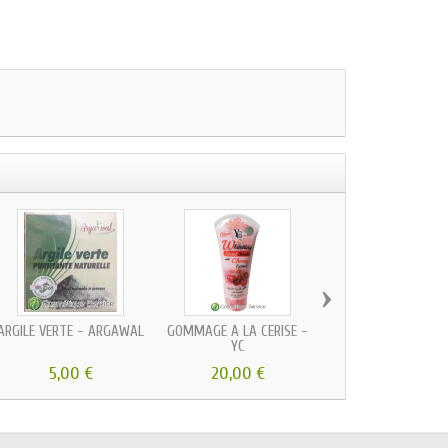
›
ARGILE VERTE - ARGAWAL
GOMMAGE À LA CERISE -
HENNE EN POUDRE -
YC
5,00 €
20,00 €
2,36 €