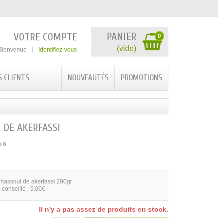
PANIER
VOTRE COMPTE
0
(vide)
Bienvenue
Identifiez-vous
S CLIENTS
NOUVEAUTÉS
PROMOTIONS
 DE AKERFASSI
e 6
hassoul de akerfassi 200gr
 conseillé : 5.00€
Il n'y a pas assez de produits en stock.