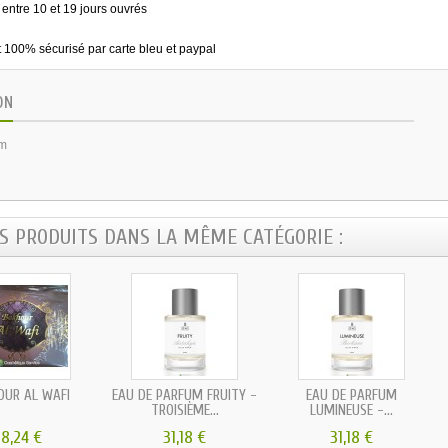
 entre 10 et 19 jours ouvrés
 100% sécurisé par carte bleu et paypal
ON
um
ES PRODUITS DANS LA MÊME CATÉGORIE :
OUR AL WAFI
EAU DE PARFUM FRUITY -
EAU DE PARFUM
TROISIÈME...
LUMINEUSE -...
38,24 €
31,18 €
31,18 €