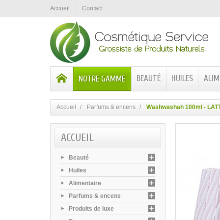
Accueil
Contact
BEAUTÉ
HUILES
ALIM
NOTRE GAMME
Accueil
Parfums & encens
Washwashah 100ml - LAT
ACCUEIL
Beauté
Huiles
Alimentaire
Parfums & encens
Produits de luxe