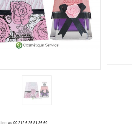
lient au 00.212.6.25.81.36.69