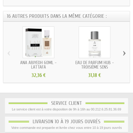
16 AUTRES PRODUITS DANS LA MÊME CATÉGORIE :
‹
›
ANA ABIYEDH 60ML -
EAU DE PARFUM HUB -
LATTAFA
TROISIÈME SENS
32,36 €
31,18 €
SERVICE CLIENT
Le service client est à votre disposition de 9h à 16h au 00.212.6.25.81.36.69
LIVRAISON 10 À 19 JOURS OUVRÉS
Votre commande est preparée et livrée chez vous entre 10 à 19 jours ouvrés