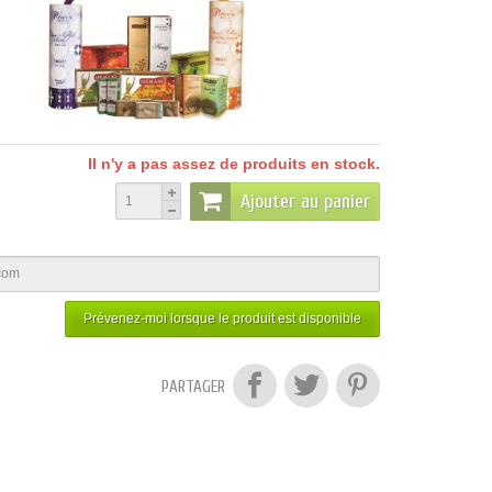
Il n'y a pas assez de produits en stock.
Ajouter au panier
Prévenez-moi lorsque le produit est disponible
PARTAGER