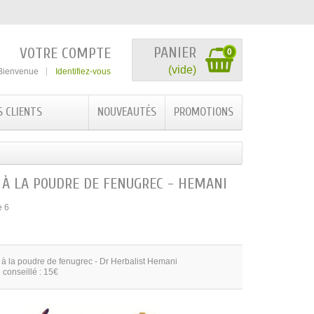
PANIER
VOTRE COMPTE
0
(vide)
Bienvenue
Identifiez-vous
S CLIENTS
NOUVEAUTÉS
PROMOTIONS
 À LA POUDRE DE FENUGREC - HEMANI
e 6
à la poudre de fenugrec - Dr Herbalist Hemani
 conseillé : 15€