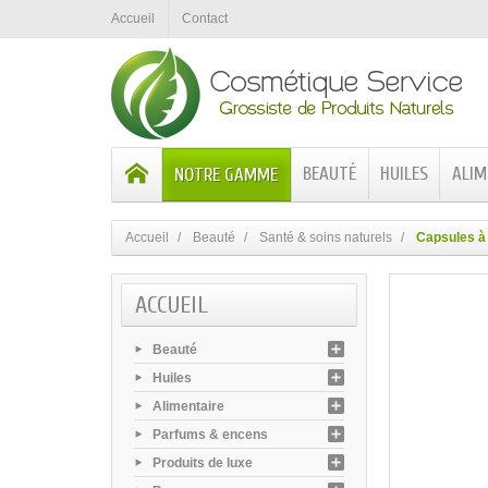
Accueil
Contact
BEAUTÉ
HUILES
ALIM
NOTRE GAMME
Accueil
Beauté
Santé & soins naturels
Capsules à 
ACCUEIL
Beauté
Huiles
Alimentaire
Parfums & encens
Produits de luxe