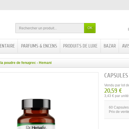
OK
ENTAIRE
PARFUMS & ENCENS
PRODUITS DE LUXE
BAZAR
AVI
la poudre de fenugrec - Hemani
CAPSULES
Vendu par lot d
20,59 €
3,43 € par unité
60 Capsules 
Prix de vente