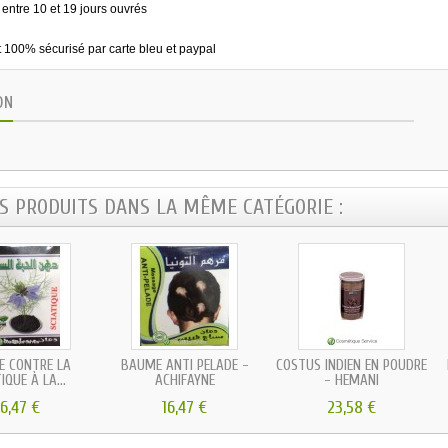
 entre 10 et 19 jours ouvrés
 100% sécurisé par carte bleu et paypal
ON
ES PRODUITS DANS LA MÊME CATÉGORIE :
 CONTRE LA
BAUME ANTI PELADE -
COSTUS INDIEN EN POUDRE
IQUE À LA...
ACHIFAYNE
- HEMANI
16,47 €
16,47 €
23,58 €