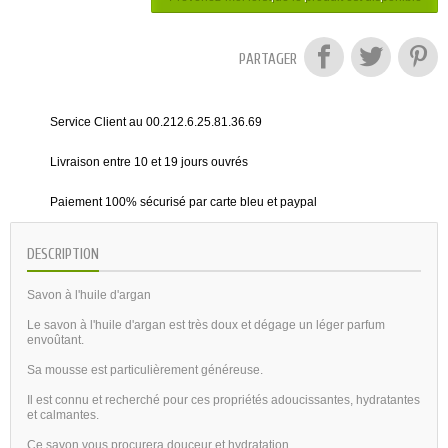
PARTAGER
Service Client au 00.212.6.25.81.36.69
Livraison entre 10 et 19 jours ouvrés
Paiement 100% sécurisé par carte bleu et paypal
DESCRIPTION
Savon à l'huile d'argan
Le savon à l'huile d'argan est très doux et dégage un léger parfum
envoûtant.
Sa mousse est particulièrement généreuse.
Il est connu et recherché pour ces propriétés adoucissantes, hydratantes
et calmantes.
Ce savon vous procurera douceur et hydratation.