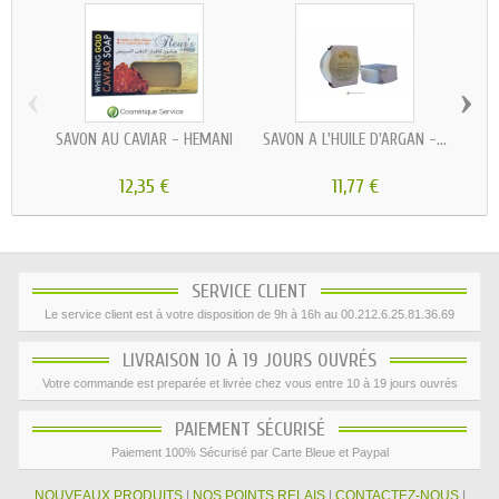
‹
›
SAVON AU CAVIAR - HEMANI
SAVON À L'HUILE D'ARGAN -...
12,35 €
11,77 €
SERVICE CLIENT
Le service client est à votre disposition de 9h à 16h au 00.212.6.25.81.36.69
LIVRAISON 10 À 19 JOURS OUVRÉS
Votre commande est preparée et livrée chez vous entre 10 à 19 jours ouvrés
PAIEMENT SÉCURISÉ
Paiement 100% Sécurisé par Carte Bleue et Paypal
NOUVEAUX PRODUITS
|
NOS POINTS RELAIS
|
CONTACTEZ-NOUS
|