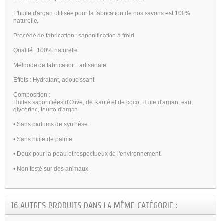
L'huile d'argan utilisée pour la fabrication de nos savons est 100%
naturelle.
Procédé de fabrication : saponification à froid
Qualité : 100% naturelle
Méthode de fabrication : artisanale
Effets : Hydratant, adoucissant
Composition :
Huiles saponifiées d'Olive, de Karité et de coco, Huile d'argan, eau,
glycérine, tourto d'argan
• Sans parfums de synthèse.
• Sans huile de palme
• Doux pour la peau et respectueux de l'environnement.
• Non testé sur des animaux
16 AUTRES PRODUITS DANS LA MÊME CATÉGORIE :