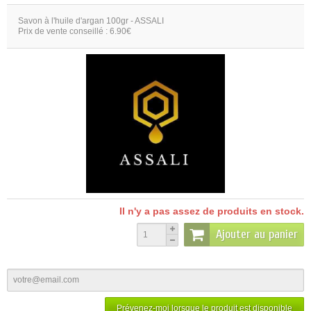
Savon à l'huile d'argan 100gr - ASSALI
Prix de vente conseillé : 6.90€
Il n'y a pas assez de produits en stock.
Ajouter au panier
Prévenez-moi lorsque le produit est disponible