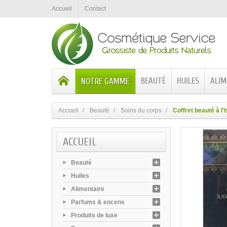
Accueil
Contact
BEAUTÉ
HUILES
ALIM
NOTRE GAMME
Accueil
Beauté
Soins du corps
Coffret beauté à l'
ACCUEIL
Beauté
Huiles
Alimentaire
Parfums & encens
Produits de luxe