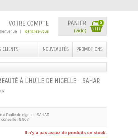
PANIER
VOTRE COMPTE
0
(vide)
Bienvenue
Identifiez-vous
S CLIENTS
NOUVEAUTÉS
PROMOTIONS
EAUTÉ À L'HUILE DE NIGELLE - SAHAR
e 6
é à l'huile de nigelle - SAHAR
 conseillé : 9.90€
Il n'y a pas assez de produits en stock.