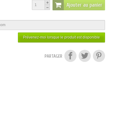
Ajouter au panier
Prévenez-moi lorsque le produit est disponible
PARTAGER