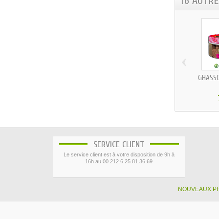
16 AUTR
‹
GHASSO
SERVICE CLIENT
Le service client est à votre disposition de 9h à
16h au 00.212.6.25.81.36.69
NOUVEAUX P