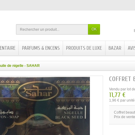
OK
ENTAIRE
PARFUMS & ENCENS
PRODUITS DE LUXE
BAZAR
AVI
huile de nigelle - SAHAR
COFFRET B
Vendu par lot d
11,77 €
1,96 € par unité
Coffret beaut
Prix de vente