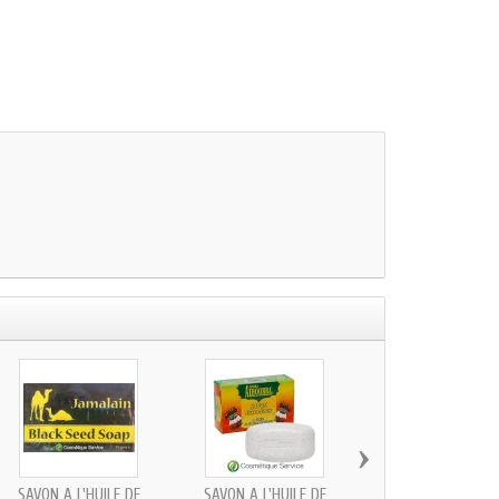
›
SAVON À L'HUILE DE
SAVON À L'HUILE DE
SAVON À L'HUILE 