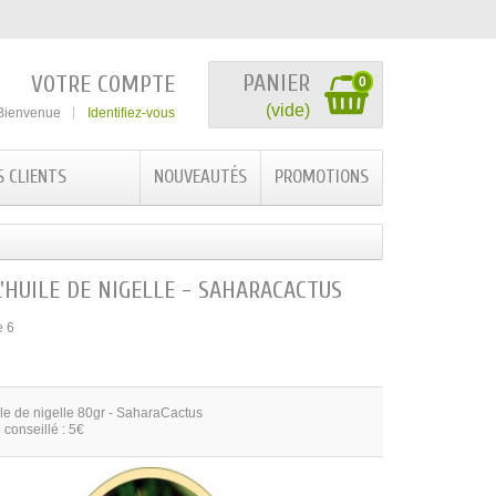
PANIER
VOTRE COMPTE
0
(vide)
Bienvenue
Identifiez-vous
S CLIENTS
NOUVEAUTÉS
PROMOTIONS
L'HUILE DE NIGELLE - SAHARACACTUS
e 6
ile de nigelle 80gr - SaharaCactus
 conseillé : 5€