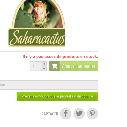
Il n'y a pas assez de produits en stock.
Ajouter au panier
Prévenez-moi lorsque le produit est disponible
PARTAGER