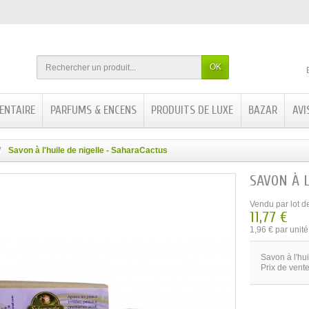
OK
ENTAIRE
PARFUMS & ENCENS
PRODUITS DE LUXE
BAZAR
AVI
Savon à l'huile de nigelle - SaharaCactus
SAVON À 
Vendu par lot d
11,77 €
1,96 € par unité
Savon à l'hu
Prix de vente