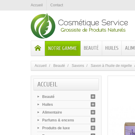
Accueil
Contact
BEAUTÉ
HUILES
ALIM
NOTRE GAMME
Accueil
Beauté
Savons
Savon à l'huile de nigelle
ACCUEIL
Beauté
Huiles
Alimentaire
Parfums & encens
Produits de luxe