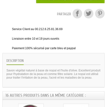
PARTAGER
Service Client au 00.212.6.25.81.36.69
Livraison entre 10 et 19 jours ouvrés
Paiement 100% sécurisé par carte bleu et paypal
DESCRIPTION
Savon végétal naturel à base de nopal et l'huile d'olive. Excellent produit
pour l'hydratation de la peau et comme filtre solaire. Le nopal est utilisé
pour traiter l'irritation de la peau, l'acné et les maladies de la peau.
16 AUTRES PRODUITS DANS LA MÊME CATÉGORIE :